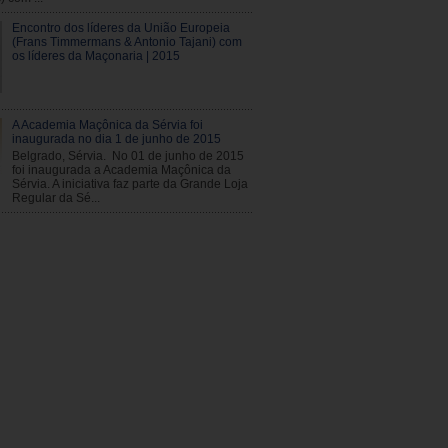
Encontro dos líderes da União Europeia
(Frans Timmermans & Antonio Tajani) com
os líderes da Maçonaria | 2015
A Academia Maçônica da Sérvia foi
inaugurada no dia 1 de junho de 2015
Belgrado, Sérvia. No 01 de junho de 2015
foi inaugurada a Academia Maçônica da
Sérvia. A iniciativa faz parte da Grande Loja
Regular da Sé...