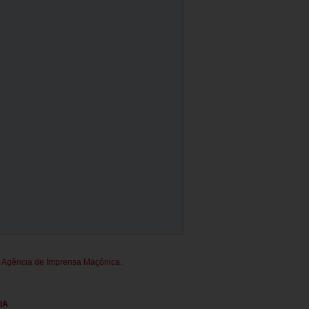
 da Agência de Imprensa Maçônica.
IA