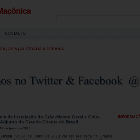
Maçônica
CONTACTO
CA | ÁSIA | AUSTRÁLIA & OCEANIA
nia de Instalação do Grão-Mestre Geral e Grão-
INFORMAÇÃ
 Adjunto do Grande Oriente do Brasil
16 de junho de 2013
, Brasil.
No 24 de junho de 2013 vai ser realizada no Grande