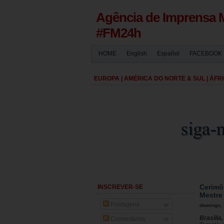
Agência de Imprensa 
#FM24h
HOME
English
Español
FACEBOOK
EUROPA | AMÉRICA DO NORTE & SUL | ÁFRI
Cerimô
INSCREVER-SE
Mestre
Postagens
domingo, 
Brasília
Comentários