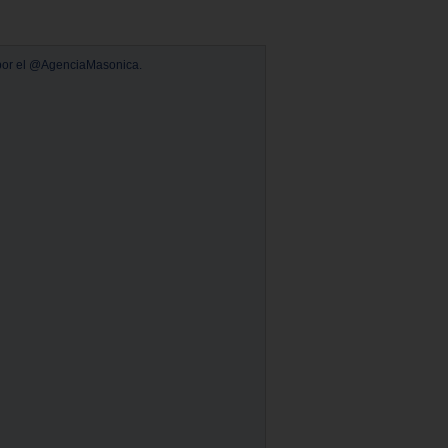
por el @AgenciaMasonica.