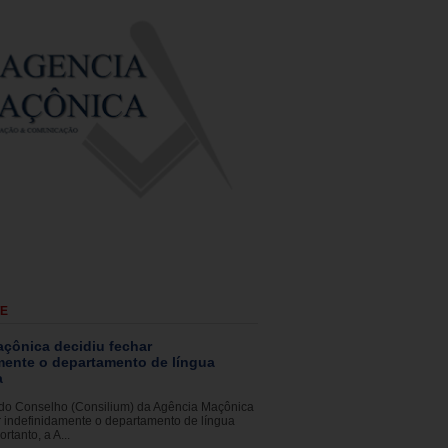
TE
çônica decidiu fechar
mente o departamento de língua
a
 do Conselho (Consilium) da Agência Maçônica
r indefinidamente o departamento de língua
rtanto, a A...