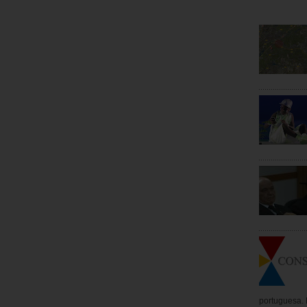
portuguesa. P