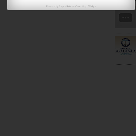
Powered by
Jasper Roberts Consulting
-
Widget